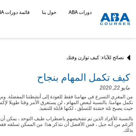
دورات ABA
حول بنا
قائمة دورات ABA
نصائح للآباء: كيف توازن وقتك
كيف تكمل المهام بنجاح
مايو 22, 2020
من المغري التسرع في مهامنا فقط للعودة إلى أنشطتنا المفضلة. ومع ذل
نكمل مهامنا. بالنسبة لبعض المهام ، لن يستغرق الأمر وقتا طويلا لإكم
حيث يصبح تلة خشنة للتسلق ، لكنها قابلة للتنفيذ.
بالنسبة للأفراد الذين تم تشخيصهم باضطراب طيف التوحد ، يمكن أن ت
الرغم من أنه جبل ، فمن الأفضل أن نتذكر هذا: من الممكن تسلقه فقط 
بذلك.