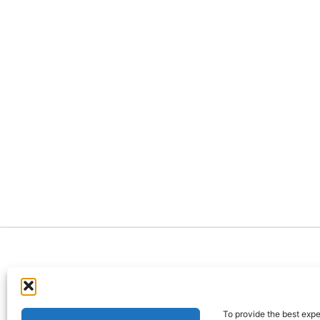
info@abacourse
To provide the best expe