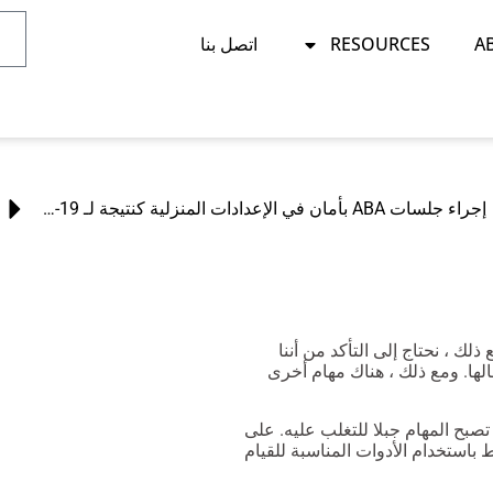
RESOURCES
اتصل بنا
إجراء جلسات ABA بأمان في الإعدادات المنزلية كنتيجة لـ COVID-19: الجزء الأول – التحضير والمناقشات
ك ، نحتاج إلى التأكد من أننا
الها. ومع ذلك ، هناك مهام أخرى
صبح المهام جبلا للتغلب عليه. على
باستخدام الأدوات المناسبة للقيام