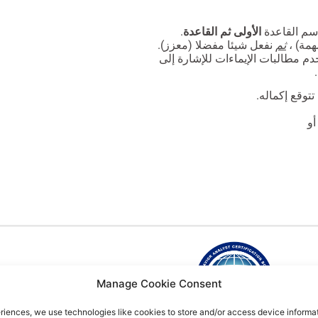
الأولى ثم القاعدة
.
مة) ،
ثم
نفعل شيئا مفضلا (معزز).
دم مطالبات الإيماءات للإشارة إلى
تتوقع إكماله.
أو
(702) 530-5683
Manage Cookie Consent
s.com
riences, we use technologies like cookies to store and/or access device informat