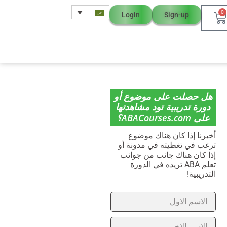
0
Login
Sign-up
هل حصلت على موضوع أو
دورة تدريبية تود مشاهدتها
على ABACourses.com؟
أخبرنا إذا كان هناك موضوع
ترغب في تغطيته في مدونة أو
إذا كان هناك جانب من جوانب
تعلم ABA تريده في الدورة
التدريبية!