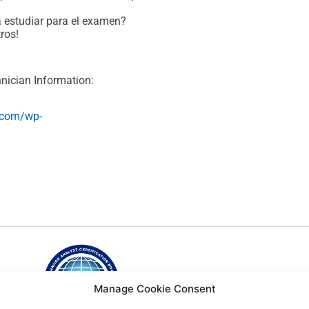
a estudiar para el examen?
ros!
hnician Information:
.com/wp-
Manage Cookie Consent