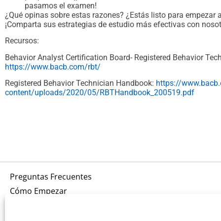
pasamos el examen!
¿Qué opinas sobre estas razones? ¿Estás listo para empezar 
¡Comparta sus estrategias de estudio más efectivas con nosot
Recursos:
Behavior Analyst Certification Board- Registered Behavior Tec
https://www.bacb.com/rbt/
Registered Behavior Technician Handbook:
https://www.bacb
content/uploads/2020/05/RBTHandbook_200519.pdf
Preguntas Frecuentes
Cómo Empezar
Listado de Cursos
Blog