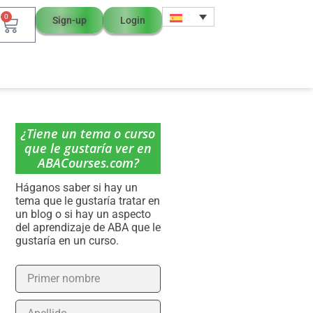
0
Sign-up
Login
¿Tiene un tema o curso
que le gustaría ver en
ABACourses.com?
Háganos saber si hay un
tema que le gustaría tratar en
un blog o si hay un aspecto
del aprendizaje de ABA que le
gustaría en un curso.