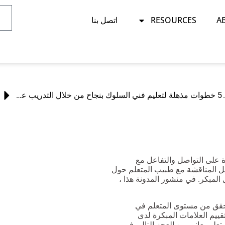
RESOURCES
اتصل بنا
توفر جلسات عالية الجودة
5 خطوات مذهلة لتعليم فني السلوك بنجاح من خلال التدريب على مهارات السلوك (BST)!
تؤثر على القدرة على التواصل والتفاعل مع
تقييم مبكرا من أجل المناقشة مع طبيب المتعلم حول
مبكر. في منشور المدونة هذا ،
أول هو التحقق من مستوى المتعلم في
قييم العلامات المبكرة لدى
متعلم يعاني من العجز التالي في