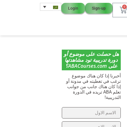
0
Login
Sign-up
هل حصلت على موضوع أو
دورة تدريبية تود مشاهدتها
على ABACourses.com؟
أخبرنا إذا كان هناك موضوع
ترغب في تغطيته في مدونة أو
إذا كان هناك جانب من جوانب
تعلم ABA تريده في الدورة
التدريبية!