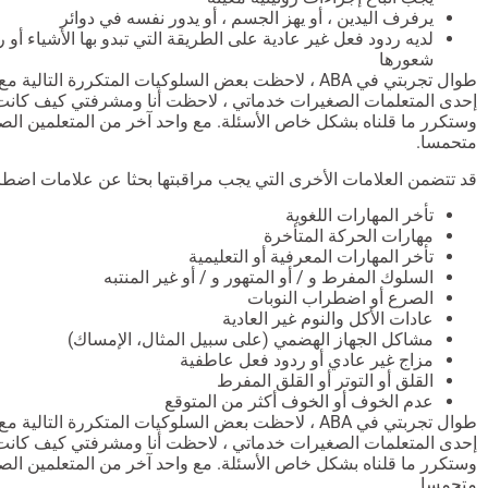
يرفرف اليدين ، أو يهز الجسم ، أو يدور نفسه في دوائر
لديه ردود فعل غير عادية على الطريقة التي تبدو بها الأشياء أو ر
شعورها
طوال تجربتي في ABA ، لاحظت بعض السلوكيات المتكررة التا
إحدى المتعلمات الصغيرات خدماتي ، لاحظت أنا ومشرفتي كيف كانت 
وستكرر ما قلناه بشكل خاص الأسئلة. مع واحد آخر من المتعلمين الصغ
متحمسا.
قد تتضمن العلامات الأخرى التي يجب مراقبتها بحثا عن علامات اضطر
تأخر المهارات اللغوية
مهارات الحركة المتأخرة
تأخر المهارات المعرفية أو التعليمية
السلوك المفرط و / أو المتهور و / أو غير المنتبه
الصرع أو اضطراب النوبات
عادات الأكل والنوم غير العادية
مشاكل الجهاز الهضمي (على سبيل المثال، الإمساك)
مزاج غير عادي أو ردود فعل عاطفية
القلق أو التوتر أو القلق المفرط
عدم الخوف أو الخوف أكثر من المتوقع
طوال تجربتي في ABA ، لاحظت بعض السلوكيات المتكررة التا
إحدى المتعلمات الصغيرات خدماتي ، لاحظت أنا ومشرفتي كيف كانت 
وستكرر ما قلناه بشكل خاص الأسئلة. مع واحد آخر من المتعلمين الصغ
متحمسا.