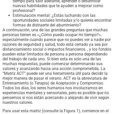
tiempo para salir adelante, aprender o desarrollar
nuevas habilidades que te ayuden a mejorar como
profesional?
Estimulación mental: ¿Estás luchando con las
oportunidades sociales limitadas y/o quieres encontrar
formas de distraerte del aburrimiento?
A continuación, una de las grandes preguntas que muchas
personas tienen es «¿Cómo puedo ocupar mi tiempo?»,
especialmente cuando parece que no puedes ver a nadie por
razones de seguridad y salud, todo está cerrado ya sea por
distanciamiento social o impactos financieros. , y los fondos
pueden estar limitados de persona a persona dependiendo
del trabajo de cada uno. Si bien esta es solo una de las
muchas respuestas, puede comenzar determinando sus
valores y avanzando hacia una acción comprometida. La
“Matriz ACT” puede ser una herramienta útil para decidir la
mejor manera de pasar el verano. ACT es la abreviatura de
Entrenamiento (o Terapia) de Aceptación y Compromiso.
Todos los días, los seres humanos nos involucramos en
experiencias mentales y sensoriales, pero es posible que no
pensemos si nos están acercando o alejando de vivir según
nuestros valores.
Para usar esta matriz (consulte la Figura 1), comience en el