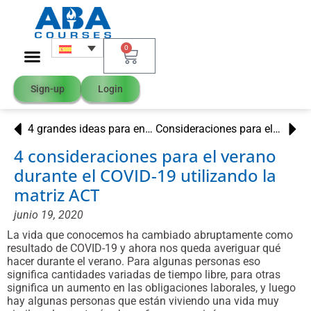
0
Sign-up
Login
4 grandes ideas para enseñar el distanciamiento social
Consideraciones para el verano durante el COVID-19 usando ACT Bullseye
4 consideraciones para el verano
durante el COVID-19 utilizando la
matriz ACT
junio 19, 2020
La vida que conocemos ha cambiado abruptamente como
resultado de COVID-19 y ahora nos queda averiguar qué
hacer durante el verano. Para algunas personas eso
significa cantidades variadas de tiempo libre, para otras
significa un aumento en las obligaciones laborales, y luego
hay algunas personas que están viviendo una vida muy