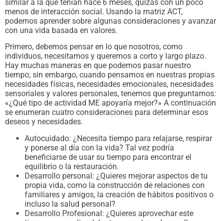
similar a la que tenían hace 6 meses, quizás con un poco
menos de interacción social. Usando la matriz ACT,
podemos aprender sobre algunas consideraciones y avanzar
con una vida basada en valores.
Primero, debemos pensar en lo que nosotros, como
individuos, necesitamos y queremos a corto y largo plazo.
Hay muchas maneras en que podemos pasar nuestro
tiempo; sin embargo, cuando pensamos en nuestras propias
necesidades físicas, necesidades emocionales, necesidades
sensoriales y valores personales, tenemos que preguntarnos:
«¿Qué tipo de actividad ME apoyaría mejor?» A continuación
se enumeran cuatro consideraciones para determinar esos
deseos y necesidades.
Autocuidado: ¿Necesita tiempo para relajarse, respirar
y ponerse al día con la vida? Tal vez podría
beneficiarse de usar su tiempo para encontrar el
equilibrio o la restauración.
Desarrollo personal: ¿Quieres mejorar aspectos de tu
propia vida, como la construcción de relaciones con
familiares y amigos, la creación de hábitos positivos o
incluso la salud personal?
Desarrollo Profesional: ¿Quieres aprovechar este